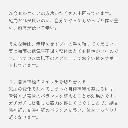
昨今セルフケアの方法がたくさん出回っています。
結局どれが良いのか、自分でやってもやっぱり体が重
い、頭痛が続いて辛い。
そんな時は、無理をせずプロの手を頼ってください。
実は梅雨の低気圧不調を整体はとても相性がいいので
す。当サロンは以下のアプローチでお辛い体をサポー
トしています。
１、自律神経のスイッチを切り替える
気圧の変化で乱れてしまった自律神経を整えるには、
背骨や頭蓋骨のバランスを整えることが効果的です。
ガチガチに緊張した筋肉を優しくほぐすことで、副交
感神経と交感神経のバランスが整い、体がすっきりと
軽くなります。