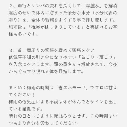
２、血行とリンパの流れを良くして「浮腫み」を解消
湿度のせいで体内に溜まった余分な水分（水分代謝の
滞り）を、全体の循環をよくする事で押し流します。
施術後は「視界がはっきりしている」と喜ばれるお客
様も多いです。
３、首、肩周りの緊張を緩めて頭痛をケア
低気圧不調の引き金になりやすい「首こり・肩こり」
を入念にケアします。頭の重さから解放されて、今夜
からぐっすり眠れる体を目指します。
まとめ：梅雨の時期は「省エネモード」でプロに甘え
てください！
梅雨の低気圧による不調は体が休んでとサインを出し
ている証拠です。
晴れの日と同じように頑張ろうとせず、この時期はい
つもより自分を労わってください。