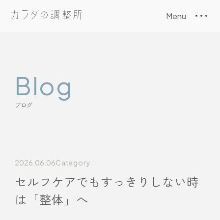
本文までスキップする
Menu
メニュ
Blog
ブログ
2026.06.06
Category :
セルフケアでもすっきりしない時
は「整体」へ