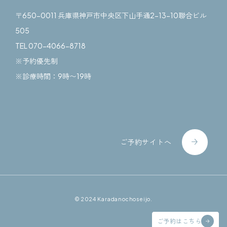
〒650-0011 兵庫県神戸市中央区下山手通2-13-10聯合ビル
505
TEL 070-4066-8718
※予約優先制
※診療時間：9時〜19時
ご予約サイトへ
© 2024 Karadanochoseijo.
ご予約はこちら